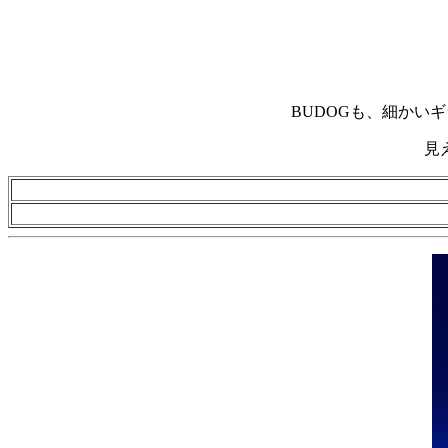
BUDOGも、細かい
見