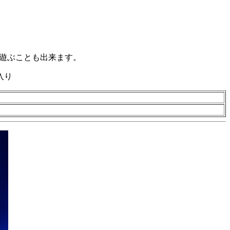
て遊ぶことも出来ます。
入り