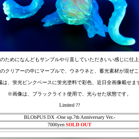
のためになんどもサンプルやり直していただきいい感じに仕上
のクリアーの中にマーブルで、ウネウネと、蓄光素材が混ぜこ
臓は、蛍光ピンクベースに蛍光塗料で彩色、近日全画像載せま
※画像は、ブラックライト使用で、光らせた状態です。
Limited ??
BLObPUS DX -One up.7th Anniversary Ver.-
7000yen
SOLD OUT