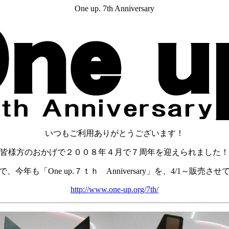
One up. 7th Anniversary
いつもご利用ありがとうございます！
皆様方のおかげで２００８年４月で７周年を迎えられました！
今年も「One up.７ｔｈ Anniversary」を、4/1～販売
http://www.one-up.org/7th/