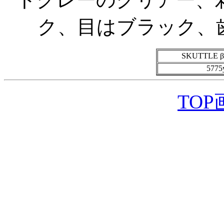
ク、目はブラック、
SKUTTLE β
577
TO