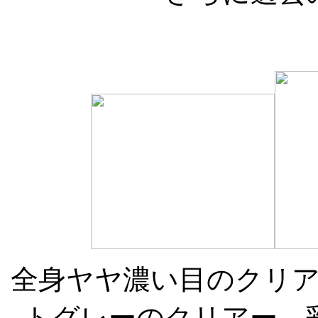
全身ヤヤ濃い目のクリ
トグレーのクリアー、