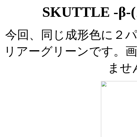
SKUTTLE -
今回、同じ成形色に２
リアーグリーンです。
ませ