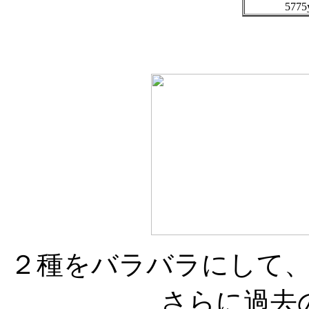
577
２種をバラバラにして
さらに過去