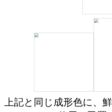
上記と同じ成形色に、