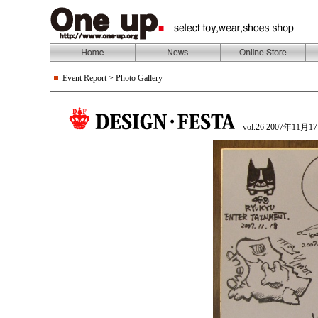
Event Report
> Photo Gallery
vol.26 2007年