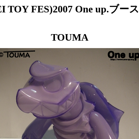
PEI TOY FES)2007 One up.
TOUMA