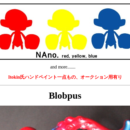
and more.......
Itokin氏ハンドペイント一点もの、オークション用有り
Blobpus