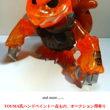
and more.......
TOUMA氏ハンドペイント一点もの、オークション用有り