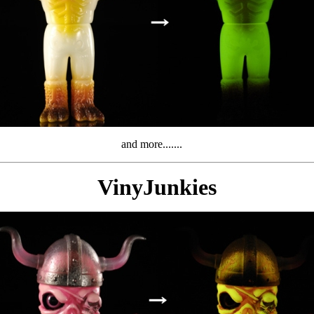
and more.......
VinyJunkies