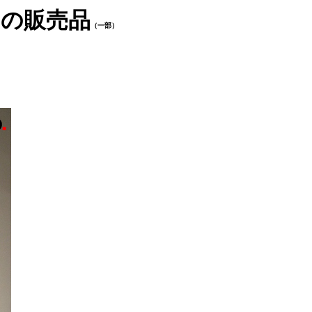
ブースの販売品
（一部）