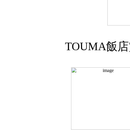
TOUMA飯