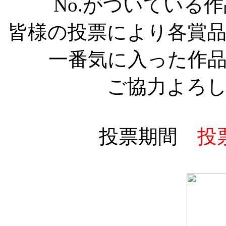
No.がついている
皆様の投票により各賞
一番気に入った作
ご協力よろ
投票期間
投