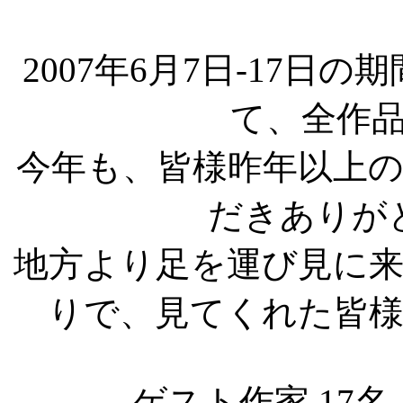
2007年6月7日-17日の期
て、全作
今年も、皆様昨年以上
だきありが
地方より足を運び見に
りで、見てくれた皆
ゲスト作家 17名