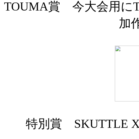
TOUMA賞 今大会用に
加
特別賞 SKUTTLE X -Al