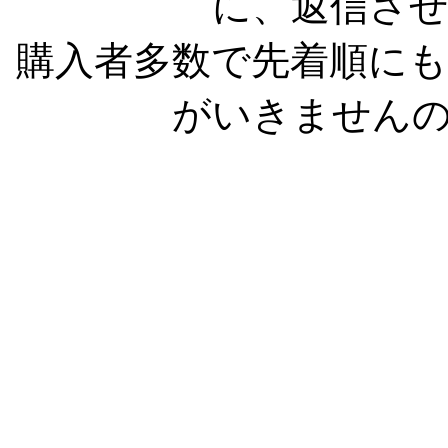
に、返信さ
購入者多数で先着順に
がいきません