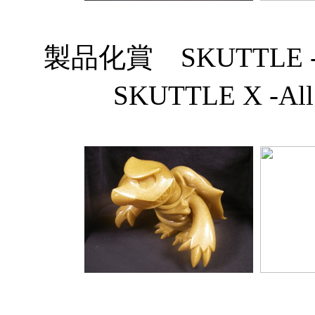
製品化賞 SKUTTLE -All
SKUTTLE X -All