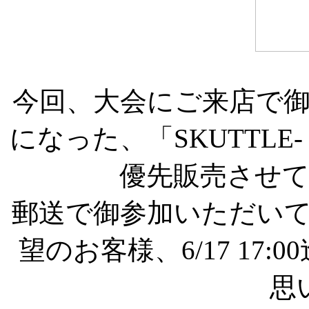
今回、大会にご来店で
になった、「SKUTTLE- Mel
優先販売させ
郵送で御参加いただい
望のお客様、6/17 17
思