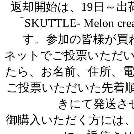
返却開始は、19日～
「SKUTTLE- Melon 
す。参加の皆様が買
ネットでご投票いただ
たら、お名前、住所、
ご投票いただいた先着順
きにて発送さ
御購入いただく方には、