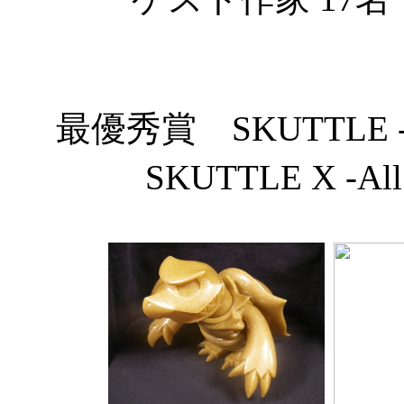
最優秀賞 SKUTTLE -All
SKUTTLE X -All