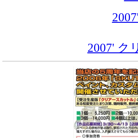
200
2007'