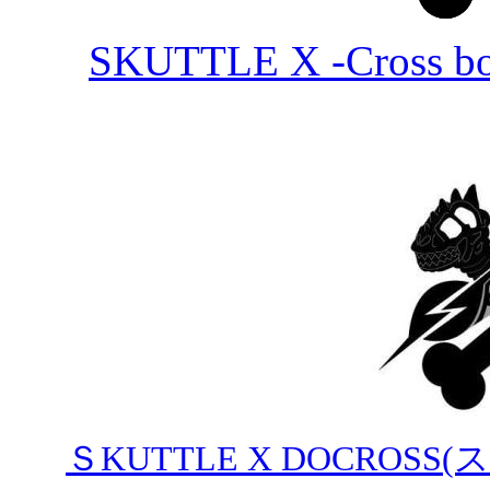
SKUTTLE X -Cross b
ＳKUTTLE X DOCRO