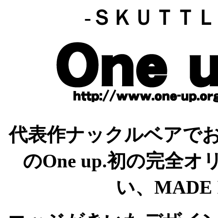
-ＳＫＵＴＴ
代表作ナックルベアでお
のOne up.初の完
い、MADE 