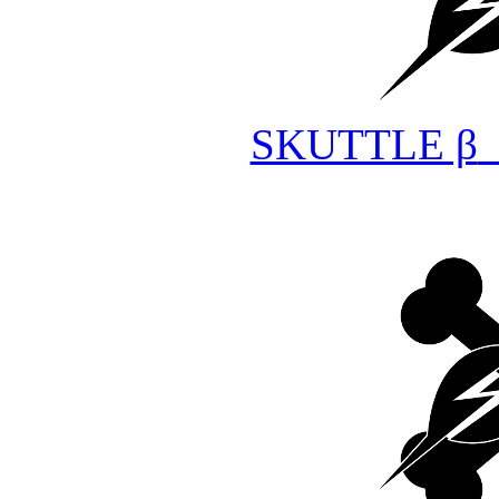
SKUTTLE β